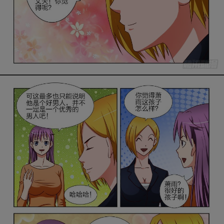
是否前往腾漫App继续阅读
取消
立即前往