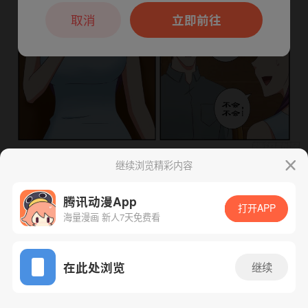
本章节仅支持App阅读，可打开App新用
户7天免费看
取消
立即前往
继续浏览精彩内容
下一话
腾漫App免费看
腾讯动漫App
打开APP
海量漫画 新人7天免费看
App免费看
在此处浏览
继续
108话 1/1