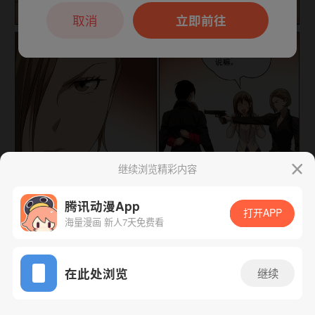
本章节仅支持App阅读，可打开App新用
户7天免费看
取消
立即前往
继续浏览精彩内容
腾讯动漫App
打开APP
海量漫画 新人7天免费看
下一话
腾漫App免费看
App免费看
在此处浏览
继续
204话 1/1