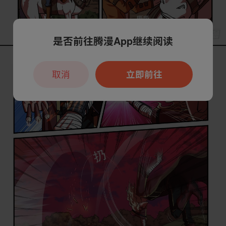
是否前往腾漫App继续阅读
取消
立即前往