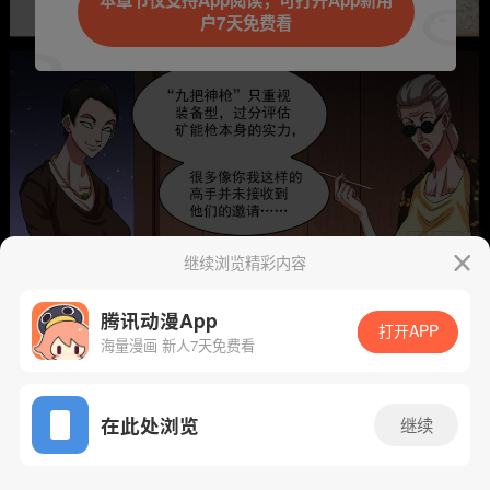
本章节仅支持App阅读，可打开App新用
户7天免费看
继续浏览精彩内容
下一话
腾漫App免费看
腾讯动漫App
打开APP
海量漫画 新人7天免费看
App免费看
在此处浏览
继续
127话 1/1