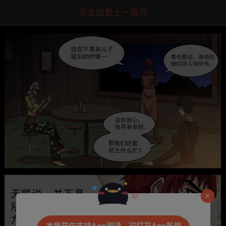
点击加载上一章节