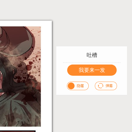
吐槽
我要来一发