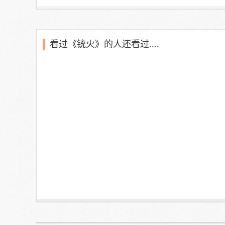
看过《铳火》的人还看过....