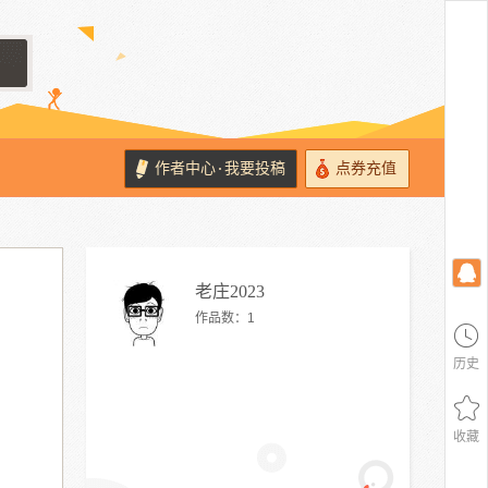
作者中心
我要投稿
点券充值
·
老庄2023
作品数：
1
历史
收藏