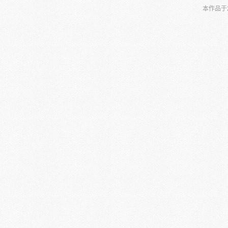
本作品于2