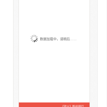
数据加载中，请稍后……
《铳火》粉丝排行