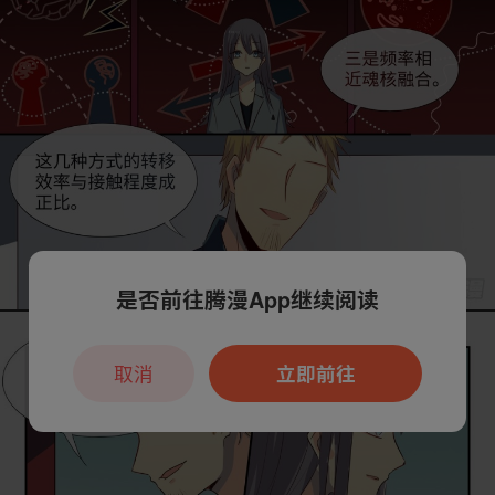
是否前往腾漫App继续阅读
取消
立即前往