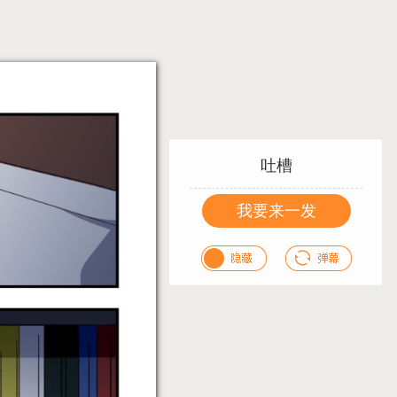
吐槽
我要来一发