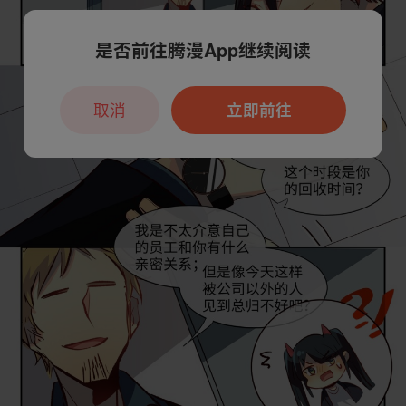
是否前往腾漫App继续阅读
取消
立即前往