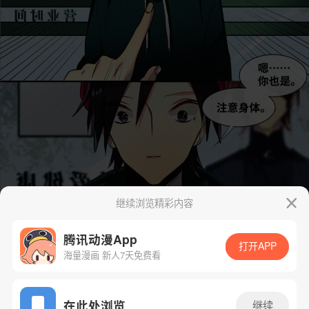
继续浏览精彩内容
腾讯动漫App
打开APP
海量漫画 新人7天免费看
App免费看
在此处浏览
继续