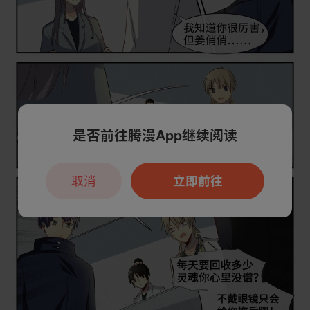
是否前往腾漫App继续阅读
取消
立即前往