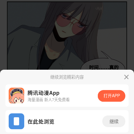
继续浏览精彩内容
腾讯动漫App
打开APP
海量漫画 新人7天免费看
App免费看
在此处浏览
继续
下一话
腾漫App免费看