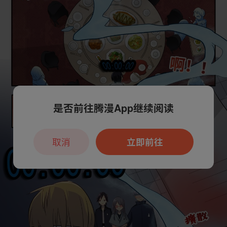
是否前往腾漫App继续阅读
取消
立即前往