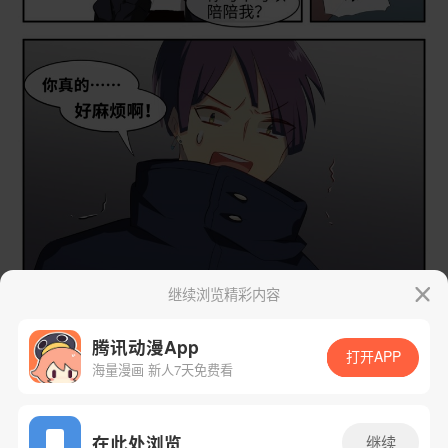
继续浏览精彩内容
腾讯动漫App
打开APP
海量漫画 新人7天免费看
App免费看
在此处浏览
继续