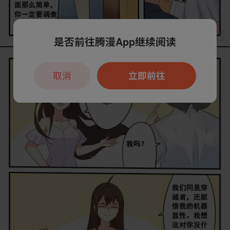
是否前往腾漫App继续阅读
取消
立即前往