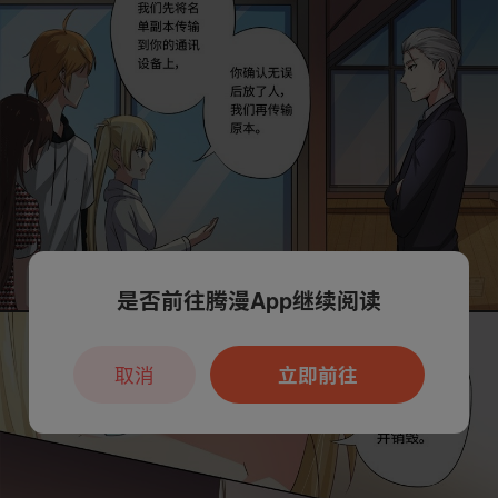
是否前往腾漫App继续阅读
取消
立即前往