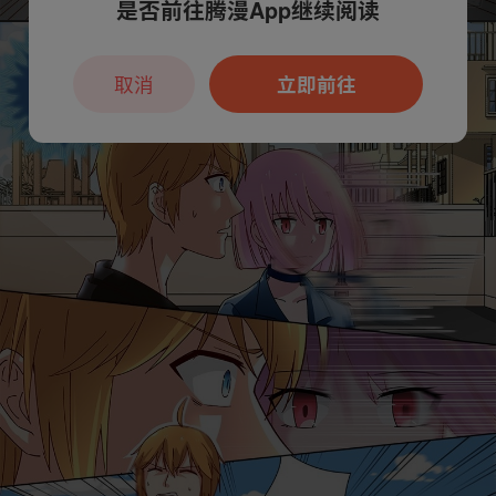
是否前往腾漫App继续阅读
取消
立即前往