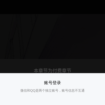
账号登录
微信和QQ是两个独立账号，账号信息不互通