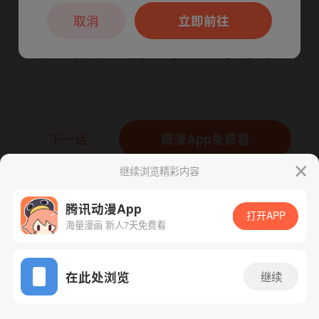
本章节仅支持App阅读，可打开App新用
户7天免费看
取消
立即前往
下一话
腾漫App免费看
继续浏览精彩内容
腾讯动漫App
打开APP
海量漫画 新人7天免费看
App免费看
在此处浏览
继续
58话 1/1