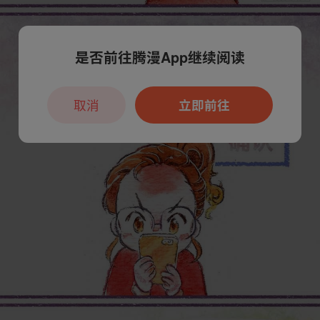
是否前往腾漫App继续阅读
取消
立即前往