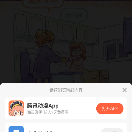
继续浏览精彩内容
腾讯动漫App
打开APP
海量漫画 新人7天免费看
App免费看