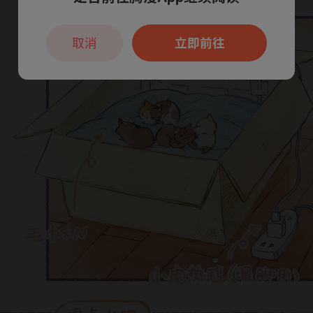
本章节仅支持App阅读，可打开App新用
户7天免费看
取消
立即前往