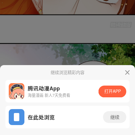
继续浏览精彩内容
腾讯动漫App
打开APP
海量漫画 新人7天免费看
App免费看
在此处浏览
继续
100话 1/240