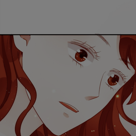
取消
立即前往