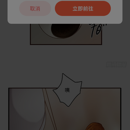
取消
立即前往