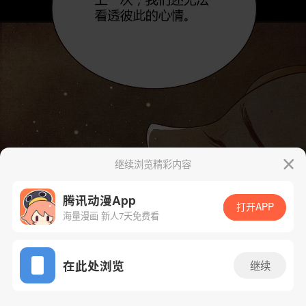
继续浏览精彩内容
腾讯动漫App
打开APP
海量漫画 新人7天免费看
App免费看
在此处浏览
继续
60话 1/39