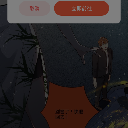
取消
立即前往