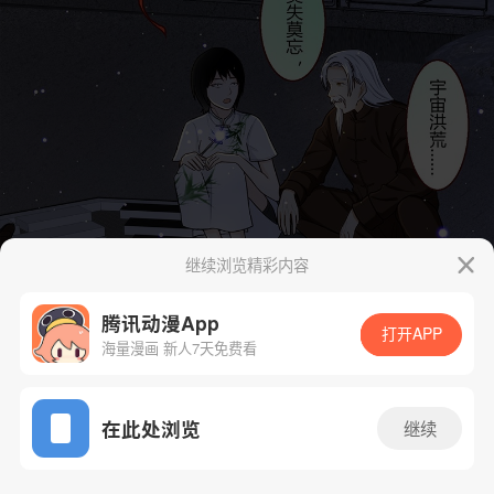
继续浏览精彩内容
腾讯动漫App
打开APP
海量漫画 新人7天免费看
App免费看
在此处浏览
继续
102话 1/107