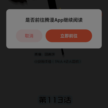
是否前往腾漫App继续阅读
本章节仅支持App阅读，可打开App新用
户7天免费看
取消
立即前往