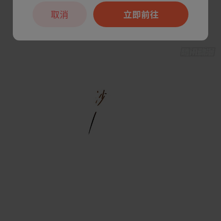
取消
立即前往