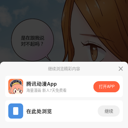
继续浏览精彩内容
腾讯动漫App
打开APP
海量漫画 新人7天免费看
App免费看
在此处浏览
继续
48话 1/78