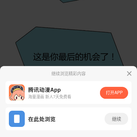
继续浏览精彩内容
腾讯动漫App
打开APP
海量漫画 新人7天免费看
App免费看
在此处浏览
继续
34话 1/67