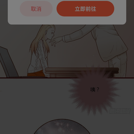
取消
立即前往