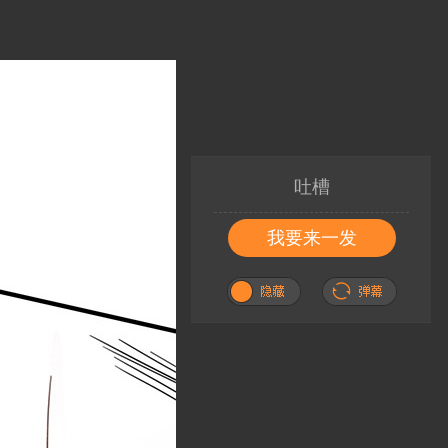
吐槽
我要来一发