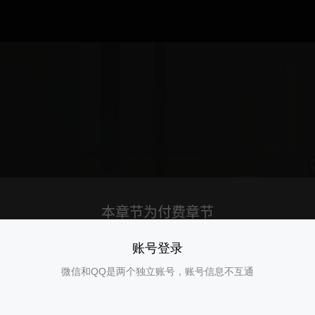
账号登录
微信和QQ是两个独立账号，账号信息不互通