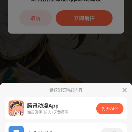
本章节仅支持App阅读，可打开App新用
户7天免费看
取消
立即前往
继续浏览精彩内容
腾讯动漫App
打开APP
海量漫画 新人7天免费看
App免费看