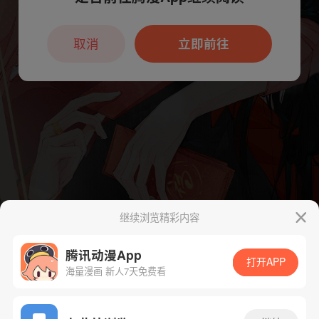
本章节仅支持App阅读，可打开App新用
户7天免费看
取消
立即前往
继续浏览精彩内容
腾讯动漫App
打开APP
海量漫画 新人7天免费看
App免费看