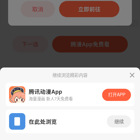
取消
立即前往
下一话
腾漫App免费看
继续浏览精彩内容
腾讯动漫App
打开APP
海量漫画 新人7天免费看
App免费看
在此处浏览
继续
34话 1/1