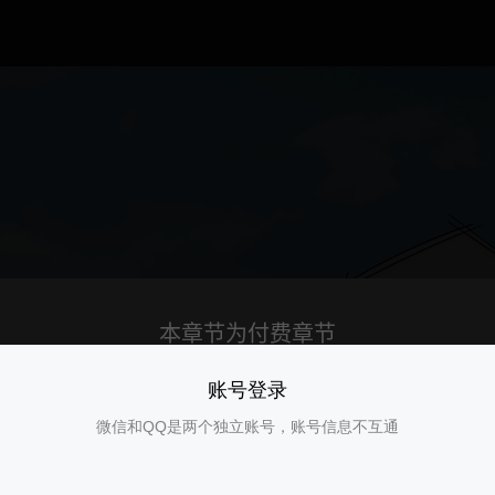
账号登录
微信和QQ是两个独立账号，账号信息不互通