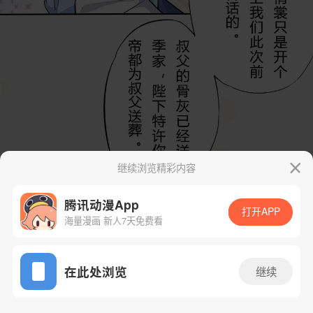
继续浏览精彩内容
腾讯动漫App
打开APP
海量漫画 新人7天免费看
App免费看
在此处浏览
继续
36话 1/37