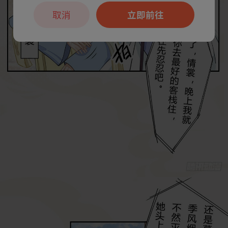
取消
立即前往