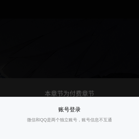
账号登录
微信和QQ是两个独立账号，账号信息不互通