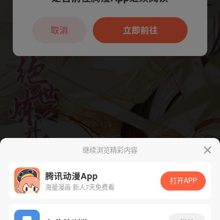
本章节仅支持App阅读，可打开App新用
户7天免费看
取消
立即前往
继续浏览精彩内容
腾讯动漫App
打开APP
海量漫画 新人7天免费看
App免费看