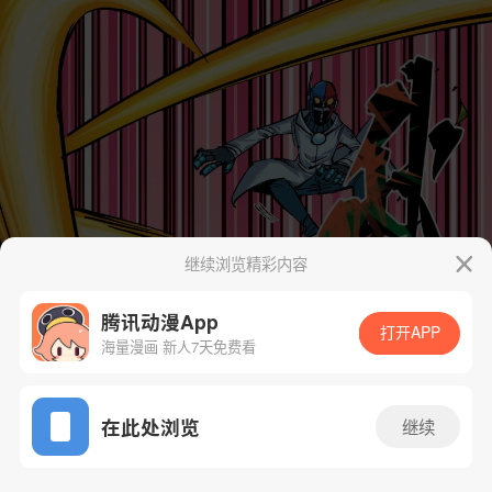
继续浏览精彩内容
腾讯动漫App
打开APP
海量漫画 新人7天免费看
App免费看
在此处浏览
继续
116话 1/60