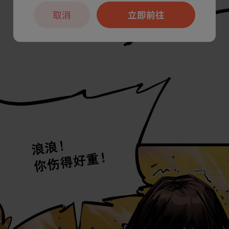
取消
立即前往