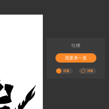
吐槽
我要来一发