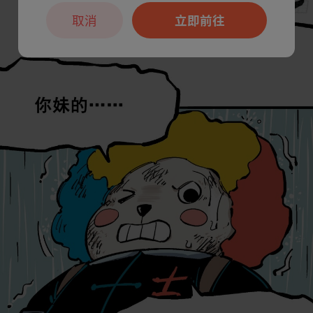
取消
立即前往