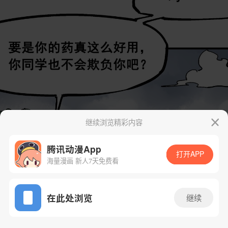
继续浏览精彩内容
腾讯动漫App
打开APP
海量漫画 新人7天免费看
App免费看
在此处浏览
继续
46话 1/36