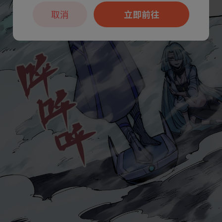
取消
立即前往