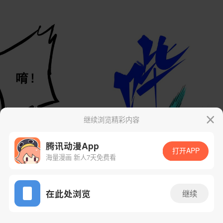
继续浏览精彩内容
腾讯动漫App
打开APP
海量漫画 新人7天免费看
App免费看
在此处浏览
继续
121话 1/53