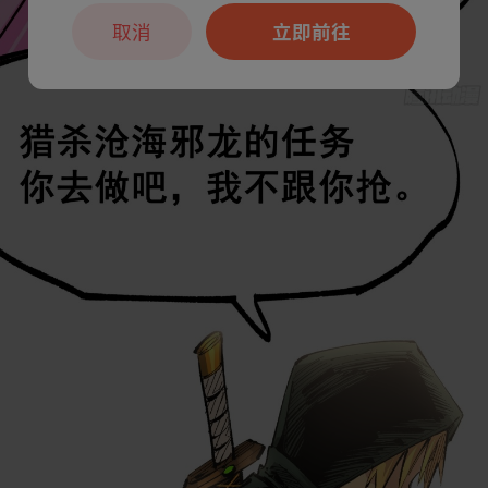
取消
立即前往