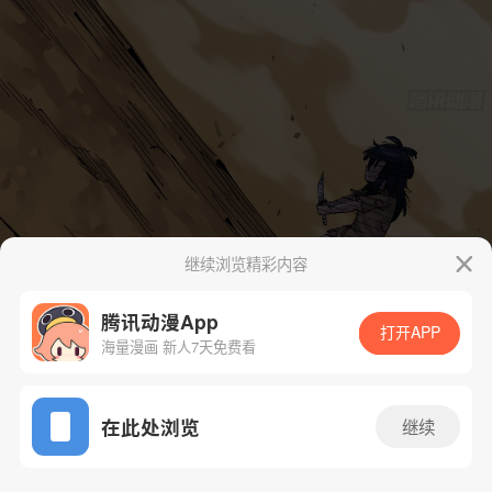
继续浏览精彩内容
腾讯动漫App
打开APP
海量漫画 新人7天免费看
App免费看
在此处浏览
继续
190话 1/77