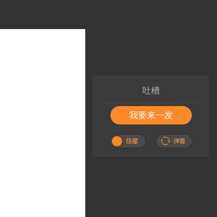
吐槽
我要来一发