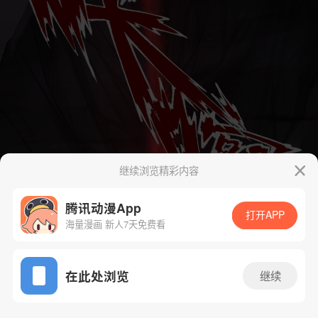
继续浏览精彩内容
腾讯动漫App
打开APP
海量漫画 新人7天免费看
App免费看
在此处浏览
继续
22话 1/47