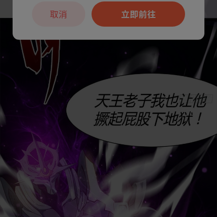
取消
立即前往