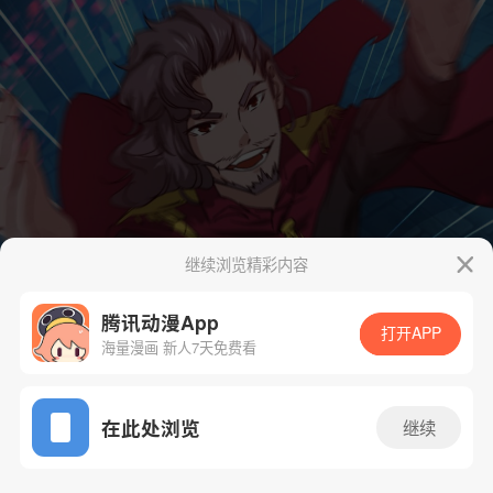
继续浏览精彩内容
腾讯动漫App
打开APP
海量漫画 新人7天免费看
App免费看
在此处浏览
继续
70话 1/66