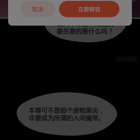
取消
立即前往