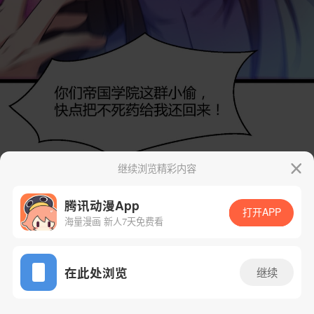
继续浏览精彩内容
腾讯动漫App
打开APP
海量漫画 新人7天免费看
App免费看
在此处浏览
继续
26话 1/64