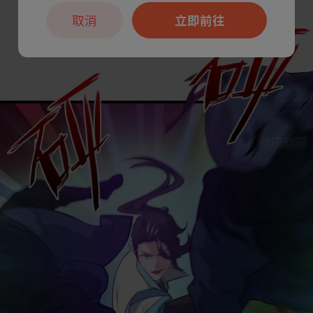
取消
立即前往