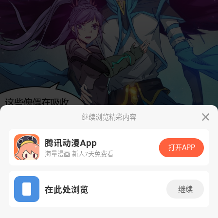
继续浏览精彩内容
腾讯动漫App
打开APP
海量漫画 新人7天免费看
App免费看
在此处浏览
继续
65话 1/70