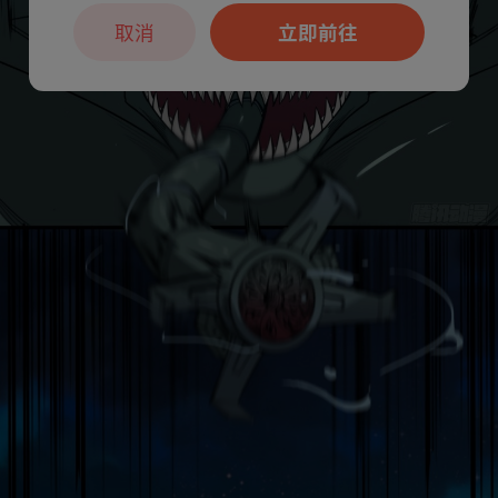
取消
立即前往