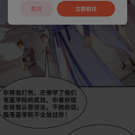
取消
立即前往