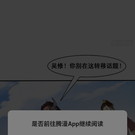
是否前往腾漫App继续阅读