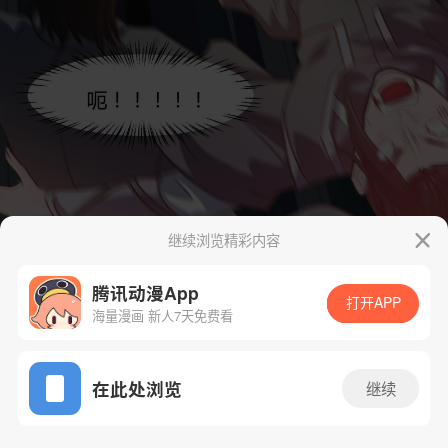
继续浏览精彩内容
腾讯动漫App
打开APP
海量漫画 新人7天免费看
App免费看
在此处浏览
继续
29话 1/59