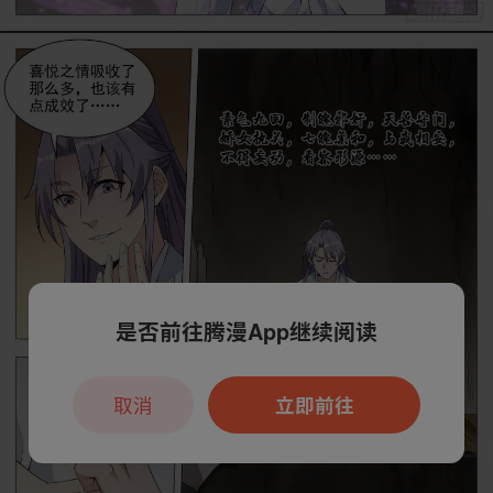
是否前往腾漫App继续阅读
取消
立即前往