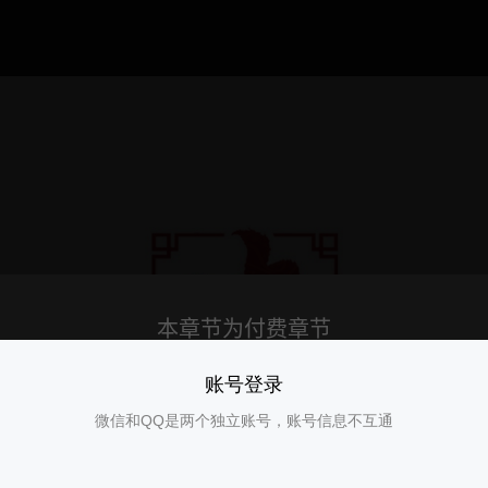
账号登录
微信和QQ是两个独立账号，账号信息不互通