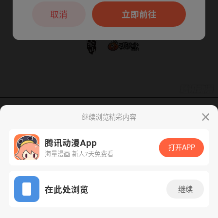
本章节仅支持App阅读，可打开App新用
户7天免费看
取消
立即前往
继续浏览精彩内容
下一话
腾漫App免费看
腾讯动漫App
打开APP
海量漫画 新人7天免费看
App免费看
在此处浏览
继续
217话 1/1