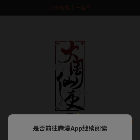
点击加载上一章节
是否前往腾漫App继续阅读