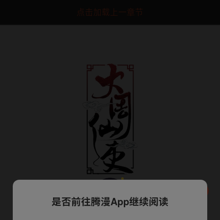
点击加载上一章节
是否前往腾漫App继续阅读