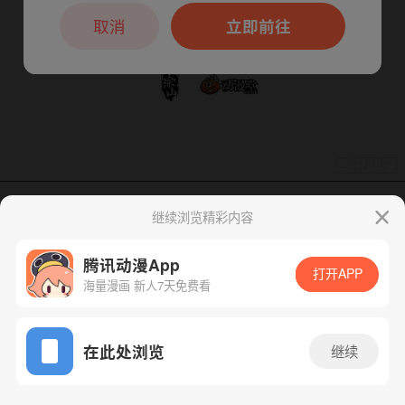
本章节仅支持App阅读，可打开App新用
户7天免费看
取消
立即前往
继续浏览精彩内容
下一话
腾漫App免费看
腾讯动漫App
打开APP
海量漫画 新人7天免费看
App免费看
在此处浏览
继续
278话 1/1